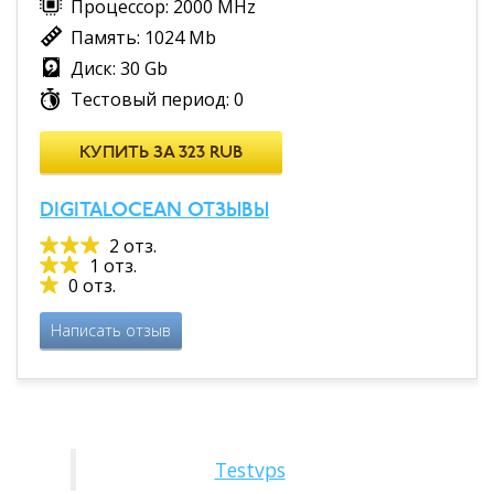
Процессор: 2000 MHz
Память: 1024 Mb
Диск: 30 Gb
Тестовый период: 0
КУПИТЬ ЗА 323 RUB
DIGITALOCEAN ОТЗЫВЫ
2 отз.
1 отз.
0 отз.
Написать отзыв
Testvps