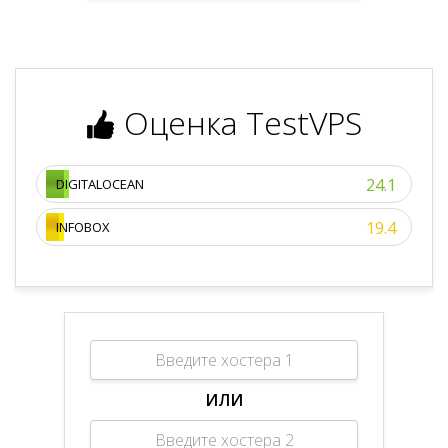
Оценка TestVPS
24.1
DIGITALOCEAN
19.4
INFOBOX
ИЛИ