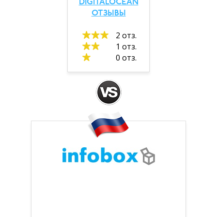
DIGITALOCEAN
ОТЗЫВЫ
2 отз.
1 отз.
0 отз.