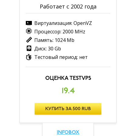
Работает с 2002 года
Виртуализация: OpenVZ
Процессор: 2000 MHz
Память: 1024 Mb
Диск: 30 Gb
Тестовый период: нет
ОЦЕНКА TESTVPS
19.4
КУПИТЬ ЗА 500 RUB
INFOBOX