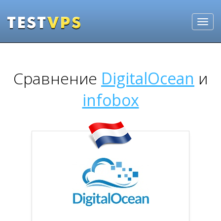
Сравнение
DigitalOcean
и
infobox