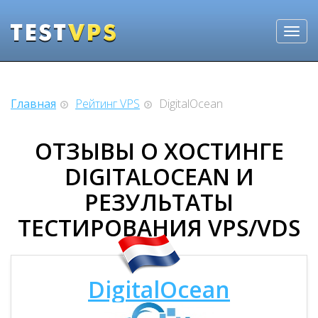
Главная
Рейтинг VPS
DigitalOcean
ОТЗЫВЫ О ХОСТИНГЕ
DIGITALOCEAN И
РЕЗУЛЬТАТЫ
ТЕСТИРОВАНИЯ VPS/VDS
DigitalOcean