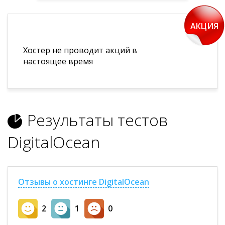
АКЦИЯ
Хостер не проводит акций в
настоящее время
Результаты тестов
DigitalOcean
Отзывы о хостинге DigitalOcean
2
1
0