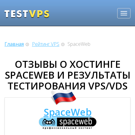
Главная
Рейтинг VPS
SpaceWeb
ОТЗЫВЫ О ХОСТИНГЕ
SPACEWEB И РЕЗУЛЬТАТЫ
ТЕСТИРОВАНИЯ VPS/VDS
SpaceWeb