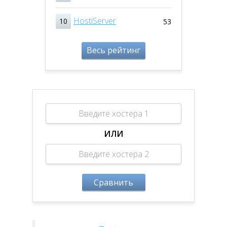
HostiServer
10
53
Весь рейтинг
ИЛИ
Сравнить