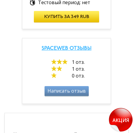
Тестовый период: нет
КУПИТЬ ЗА 349 RUB
SPACEWEB ОТЗЫВЫ
1 отз.
1 отз.
0 отз.
Написать отзыв
АКЦИЯ