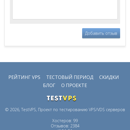
Добавить отзыв
РЕЙТИНГ VPS
ТЕСТОВЫЙ ПЕРИОД
СКИДКИ
БЛОГ
О ПРОЕКТЕ
© 2026, TestVPS, Проект по тестированию VPS/VDS серверов
Хостеров: 99
Отзывов: 2384