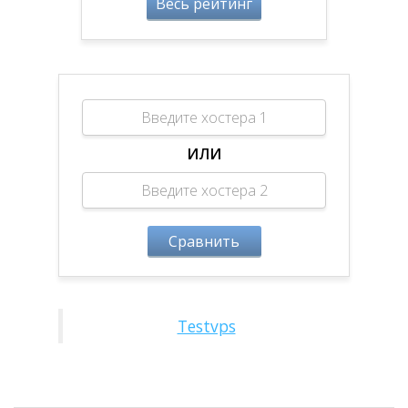
Весь рейтинг
ИЛИ
Сравнить
Testvps