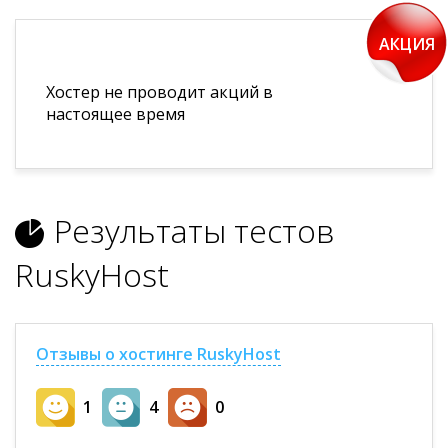
АКЦИЯ
Хостер не проводит акций в
настоящее время
Результаты тестов
RuskyHost
Отзывы о хостинге RuskyHost
1
4
0