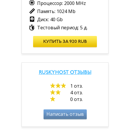
Процессор: 2000 MHz
Память: 1024 Mb
Диск: 40 Gb
Тестовый период: 5 д.
КУПИТЬ ЗА 920 RUB
RUSKYHOST ОТЗЫВЫ
1 отз.
4 отз.
0 отз.
Написать отзыв