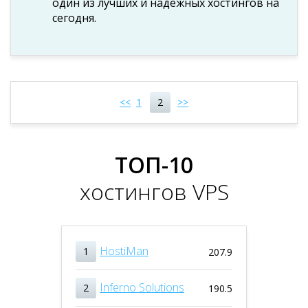
один из лучших и надежных хостингов на
сегодня.
<<
1
2
>>
ТОП-10
хостингов VPS
HostiMan
1
207.9
Inferno Solutions
2
190.5