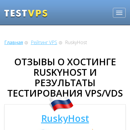
Главная
Рейтинг VPS
RuskyHost
ОТЗЫВЫ О ХОСТИНГЕ
RUSKYHOST И
РЕЗУЛЬТАТЫ
ТЕСТИРОВАНИЯ VPS/VDS
RuskyHost