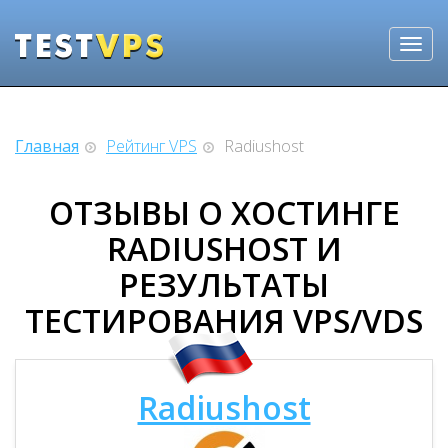
Главная
Рейтинг VPS
Radiushost
ОТЗЫВЫ О ХОСТИНГЕ
RADIUSHOST И
РЕЗУЛЬТАТЫ
ТЕСТИРОВАНИЯ VPS/VDS
Radiushost