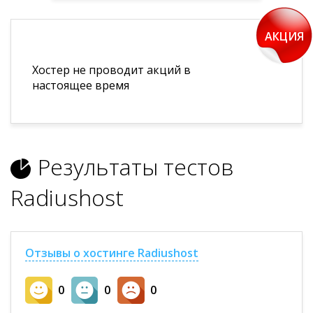
АКЦИЯ
Хостер не проводит акций в
настоящее время
Результаты тестов
Radiushost
Отзывы о хостинге Radiushost
0
0
0