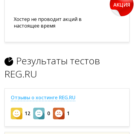
АКЦИЯ
Хостер не проводит акций в
настоящее время
Результаты тестов
REG.RU
Отзывы о хостинге REG.RU
12
0
1