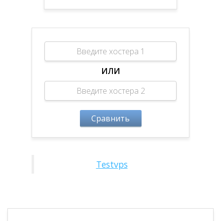
ИЛИ
Сравнить
Testvps