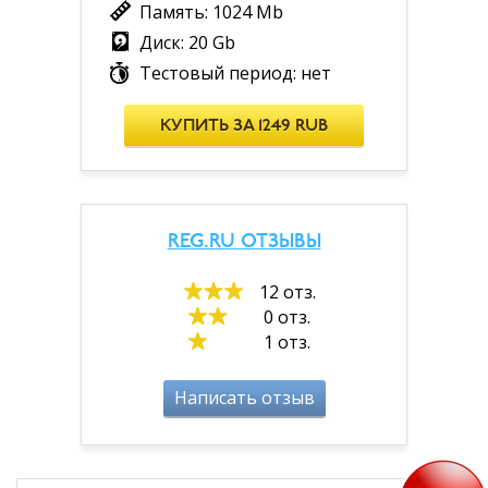
Память: 1024 Mb
Диск: 20 Gb
Тестовый период: нет
КУПИТЬ ЗА 1249 RUB
REG.RU ОТЗЫВЫ
12 отз.
0 отз.
1 отз.
Написать отзыв