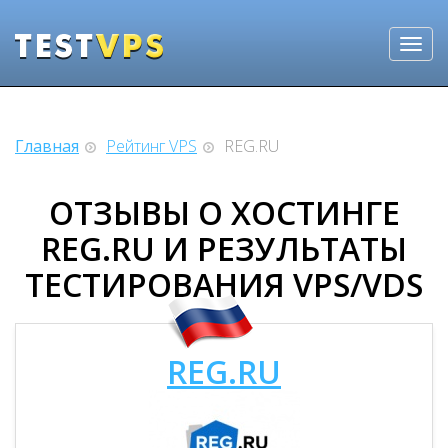
Главная
Рейтинг VPS
REG.RU
ОТЗЫВЫ О ХОСТИНГЕ
REG.RU И РЕЗУЛЬТАТЫ
ТЕСТИРОВАНИЯ VPS/VDS
REG.RU