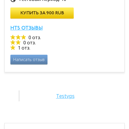
КУПИТЬ ЗА 900 RUB
HTS ОТЗЫВЫ
0 отз.
0 отз.
1 отз.
Написать отзыв
Testvps