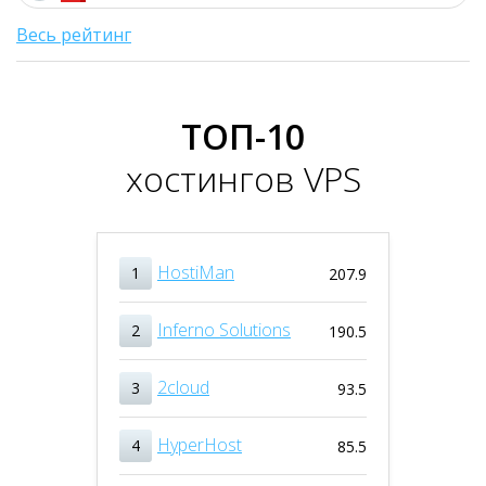
Весь рейтинг
ТОП-10
хостингов VPS
HostiMan
1
207.9
Inferno Solutions
2
190.5
2cloud
3
93.5
HyperHost
4
85.5