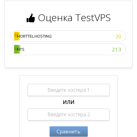
Оценка TestVPS
20
HORTTEL.HOSTING
21.3
HTS
ИЛИ
Сравнить