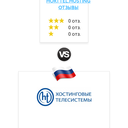
HORTTEL.HOSTING
ОТЗЫВЫ
0 отз.
0 отз.
0 отз.