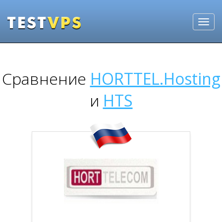
Сравнение
HORTTEL.Hosting
и
HTS