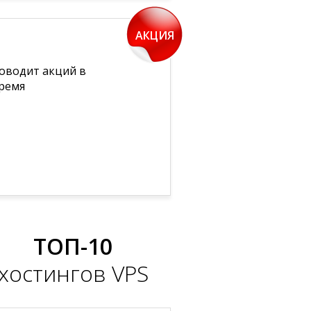
АКЦИЯ
роводит акций в
ремя
ТОП-10
хостингов VPS