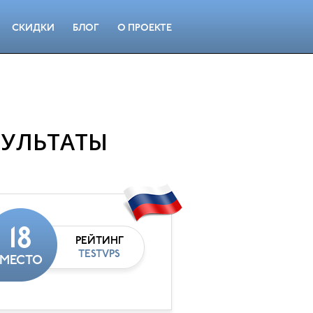
СКИДКИ
БЛОГ
О ПРОЕКТЕ
ЗУЛЬТАТЫ
18
РЕЙТИНГ
TESTVPS
МЕСТО