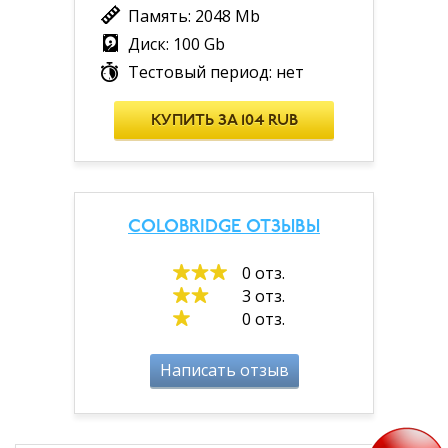
Память: 2048 Mb
Диск: 100 Gb
Тестовый период: нет
КУПИТЬ ЗА 104 RUB
COLOBRIDGE ОТЗЫВЫ
0 отз.
3 отз.
0 отз.
Написать отзыв