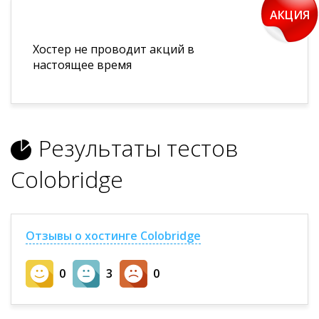
АКЦИЯ
Хостер не проводит акций в
настоящее время
Результаты тестов
Colobridge
Отзывы о хостинге Colobridge
0
3
0