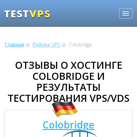
Главная
Рейтинг VPS
Colobridge
ОТЗЫВЫ О ХОСТИНГЕ
COLOBRIDGE И
РЕЗУЛЬТАТЫ
ТЕСТИРОВАНИЯ VPS/VDS
Colobridge