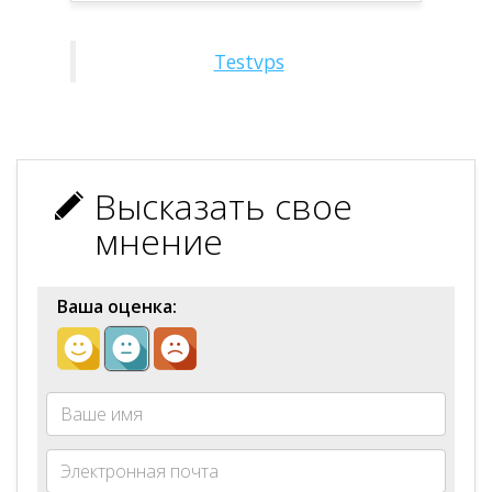
Testvps
Высказать свое
мнение
Ваша оценка: