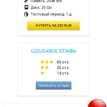
Память: 2048 Mb
Диск: 20 Gb
Тестовый период: 1 д.
КУПИТЬ ЗА 250 RUB
CLOUD4BOX ОТЗЫВЫ
89 отз.
20 отз.
14 отз.
Написать отзыв