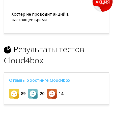
АКЦИЯ
Хостер не проводит акций в
настоящее время
Результаты тестов
Cloud4box
Отзывы о хостинге Cloud4box
89
20
14