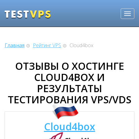
Главная
Рейтинг VPS
Cloud4box
ОТЗЫВЫ О ХОСТИНГЕ
CLOUD4BOX И
РЕЗУЛЬТАТЫ
ТЕСТИРОВАНИЯ VPS/VDS
Cloud4box